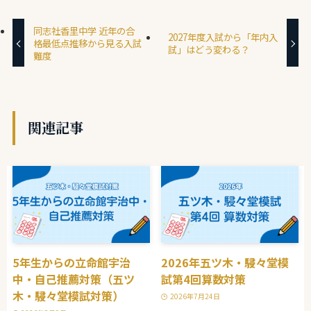
同志社香里中学 近年の合
2027年度入試から「年内入
格最低点推移から見る入試
試」はどう変わる？
難度
関連記事
5年生からの立命館宇治
2026年五ツ木・駸々堂模
中・自己推薦対策（五ツ
試第4回算数対策
木・駸々堂模試対策）
2026年7月24日