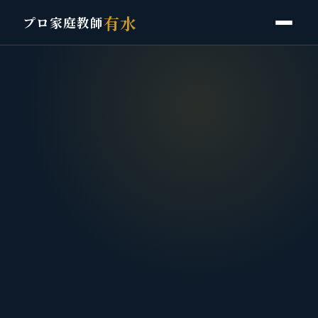
有水
プロ家庭教師