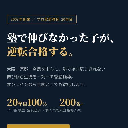
2007年創業 ／ プロ家庭教師 20年目
塾で伸びなかった子が、
逆転合格する。
大阪・京都・奈良を中心に、塾では対応しきれない
伸び悩む生徒を一対一で徹底指導。
オンラインなら全国どこでも対応します。
20
100
200
年目
%
名+
プロ指導歴
生徒全員・個人契約
累計指導人数