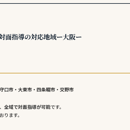
対面指導の対応地域ー大阪ー
守口市・大東市・四条畷市・交野市
、
全域で対面指導が可能
です。
おります。