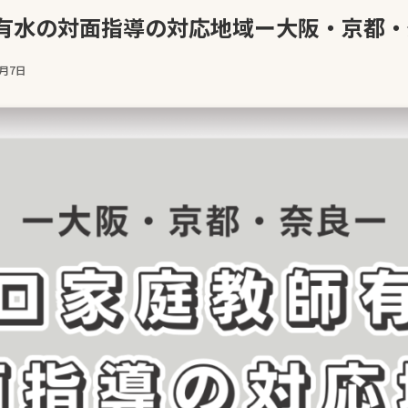
有水の対面指導の対応地域ー大阪・京都・
5月7日