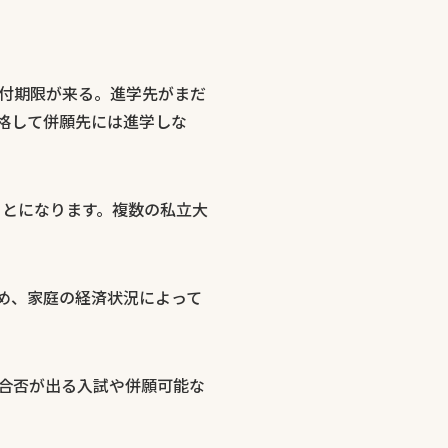
付期限が来る。進学先がまだ
格して併願先には進学しな
ことになります。複数の私立大
ため、家庭の経済状況によって
合否が出る入試や併願可能な