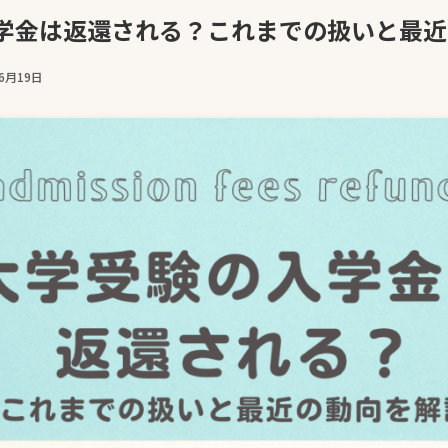
学金は返還される？これまでの扱いと最近
年6月19日