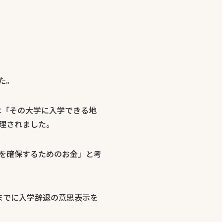
た。
金は「その大学に入学できる地
理されました。
を確保するためのお金」と考
までに入学辞退の意思表示を