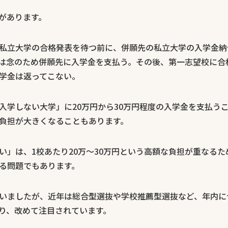
があります。
私立大学の合格発表を待つ前に、併願先の私立大学の入学金納
は念のため併願先に入学金を支払う。その後、第一志望校に合
学金は返ってこない。
入学しない大学」に20万円から30万円程度の入学金を支払う
負担が大きくなることもあります。
い」は、1校あたり20万〜30万円という高額な負担が重なる
る問題でもあります。
いましたが、近年は総合型選抜や学校推薦型選抜など、年内に
り、改めて注目されています。