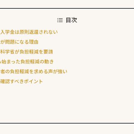
目次
：入学金は原則返還されない
いが問題になる理由
部科学省が負担軽減を要請
から始まった負担軽減の動き
護者の負担軽減を求める声が強い
が確認すべきポイント