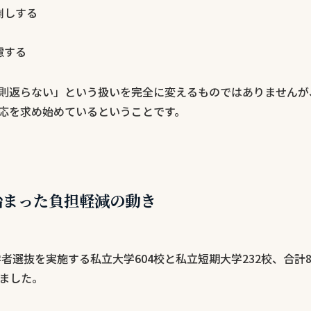
倒しする
慮する
則返らない」という扱いを完全に変えるものではありませんが
応を求め始めているということです。
ら始まった負担軽減の動き
学者選抜を実施する私立大学604校と私立短期大学232校、合計
ました。