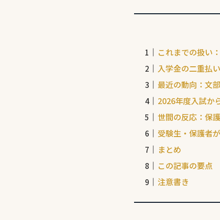
これまでの扱い
入学金の二重払
最近の動向：文
2026年度入試
世間の反応：保
受験生・保護者
まとめ
この記事の要点
注意書き