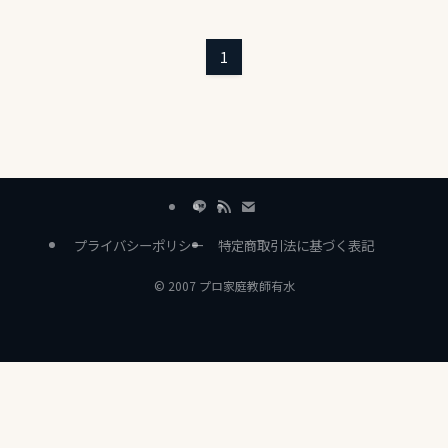
1
プライバシーポリシー
特定商取引法に基づく表記
©
2007 プロ家庭教師有水