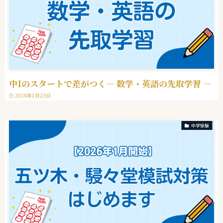
中1のスタートで差がつく― 数学・英語の先取学習 ―
2026年1月23日
中学受験