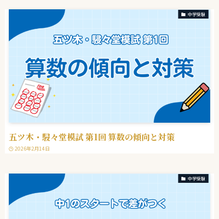
中学受験
五ツ木・駸々堂模試 第1回 算数の傾向と対策
2026年2月14日
中学受験