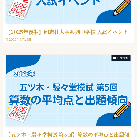
【2025年後半】同志社大学系列中学校 入試イベント
2025年9月15日
中学受験
【五ツ木・駸々堂模試 第5回】算数の平均点と出題傾