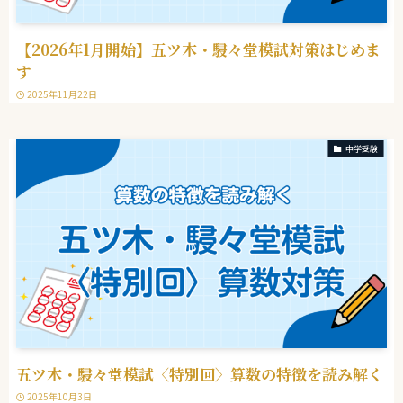
【2026年1月開始】五ツ木・駸々堂模試対策はじめま
す
2025年11月22日
中学受験
五ツ木・駸々堂模試〈特別回〉算数の特徴を読み解く
2025年10月3日