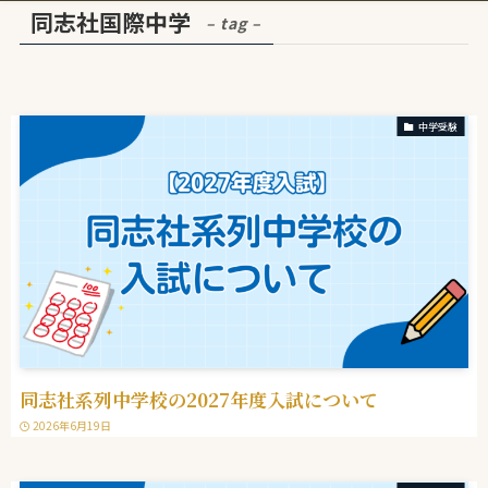
同志社国際中学
– tag –
中学受験
同志社系列中学校の2027年度入試について
2026年6月19日